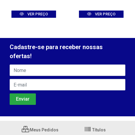
VER PREÇO
VER PREÇO
Cadastre-se para receber nossas
ofertas!
Meus Pedidos
Títulos