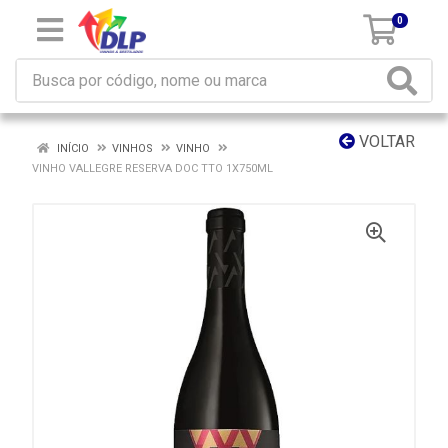
0
VOLTAR
INÍCIO
VINHOS
VINHO
VINHO VALLEGRE RESERVA DOC TTO 1X750ML