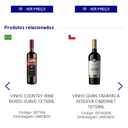
VER PREÇO
VER PREÇO
Produtos relacionados
VINHO COUNTRY WINE
VINHO GRAN TARAPACA
BORDO SUAVE 1X750ML
RESERVA CABERNET
1X750ML
Código: 007104
Código: 00160536
Embalagem: UNIDADE
Embalagem: UNIDADE