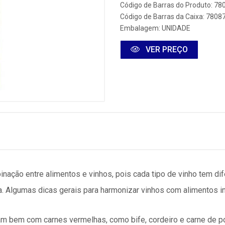
Código de Barras do Produto: 7
Código de Barras da Caixa: 780
Embalagem: UNIDADE
VER PREÇO
nação entre alimentos e vinhos, pois cada tipo de vinho tem di
a. Algumas dicas gerais para harmonizar vinhos com alimentos i
am bem com carnes vermelhas, como bife, cordeiro e carne de 