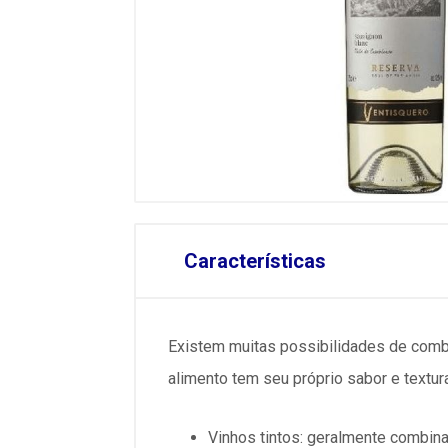
Características
Existem muitas possibilidades de combi
alimento tem seu próprio sabor e textur
Vinhos tintos: geralmente combin