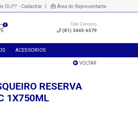
|
te DLP? - Cadastrar
Área do Representante
Fale Conosco
0
(81) 3445-6579
OS
ACESSORIOS
VOLTAR
SQUEIRO RESERVA
C 1X750ML