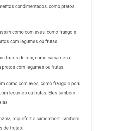
mentos condimentados, como pratos
 assim como com aves, como frango e
atos com legumes ou frutas.
om frutos do mar, como camarões e
 pratos com legumes ou frutas.
im como com aves, como frango e peru.
com legumes ou frutas. Eles também
ias.
nzola, roquefort e camembert. Também
 de frutas.