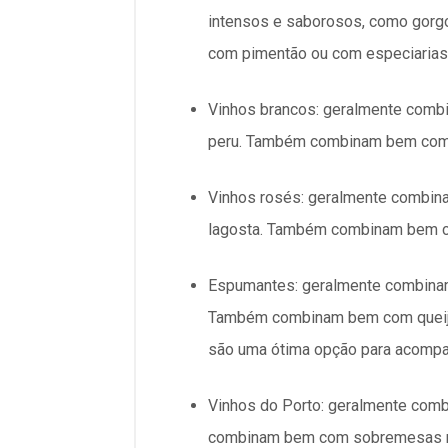
intensos e saborosos, como gorg
com pimentão ou com especiarias
Vinhos brancos: geralmente comb
peru. Também combinam bem com q
Vinhos rosés: geralmente combin
lagosta. Também combinam bem co
Espumantes: geralmente combinam
Também combinam bem com queijos
são uma ótima opção para acompa
Vinhos do Porto: geralmente com
combinam bem com sobremesas mai