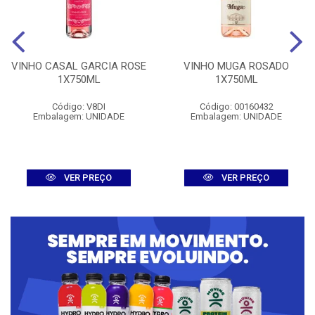
VINHO CASAL GARCIA ROSE
VINHO MUGA ROSADO
1X750ML
1X750ML
Código: V8DI
Código: 00160432
Embalagem: UNIDADE
Embalagem: UNIDADE
VER PREÇO
VER PREÇO