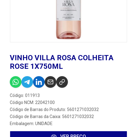
VINHO VILLA ROSA COLHEITA
ROSE 1X750ML
Código: 011913
Código NCM: 22042100
Código de Barras do Produto: 5601271032032
Código de Barras da Caixa: 5601271032032
Embalagem: UNIDADE
VER PREÇO