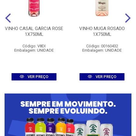
VINHO CASAL GARCIA ROSE
VINHO MUGA ROSADO
1X750ML
1X750ML
Código: V8DI
Código: 00160432
Embalagem: UNIDADE
Embalagem: UNIDADE
VER PREÇO
VER PREÇO