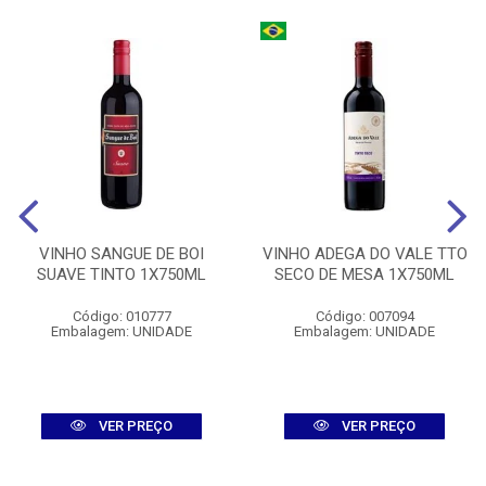
VINHO SANGUE DE BOI
VINHO ADEGA DO VALE TTO
SUAVE TINTO 1X750ML
SECO DE MESA 1X750ML
Código: 010777
Código: 007094
Embalagem: UNIDADE
Embalagem: UNIDADE
VER PREÇO
VER PREÇO